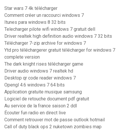
Star wars 7 4k télécharger
Comment créer un raccourci windows 7
Itunes para windows 8 32 bits
Telecharger pilote wifi windows 7 gratuit dell
Driver realtek high definition audio windows 7 32 bits
Télécharger 7-zip archive for windows 7
Ytd pro téléchargerer gratuit télécharger for windows 7
complete version
The dark knight rises télécharger game
Driver audio windows 7 realtek hd
Desktop qr code reader windows 7
Opengl 4.6 windows 7 64 bits
Application gratuite musique samsung
Logiciel de retouche document pdf gratuit
Au service de la france saison 2 ddl
Écouter fun radio en direct live
Comment retrouver mot de passe outlook hotmail
Call of duty black ops 2 nuketown zombies map