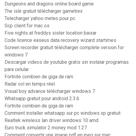
Dungeons and dragons online board game
The isle gratuit télécharger gametrex
Telecharger yahoo meteo pour pc
Scp client for mac os
Five nights at freddys sister location baixar
Code licence easeus data recovery wizard startimes
Screen recorder gratuit télécharger complete version for
windows 7
Descargar videos de youtube gratis sin instalar programas
para celular
Fortnite combien de giga de ram
Radar vol en temps réel
Visual boy advance télécharger windows 7
Whatsapp gratuit pour android 2.3.6
Fortnite combien de giga de ram
Comment installer whatsapp sur pc windows xp gratuit
Realtek wireless lan driver windows 10 amd
Euro truck simulator 2 money mod 1.27
Comment convertir une image pdf en jpeg sur mac