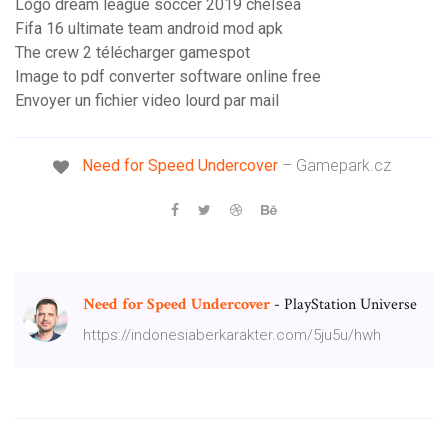
Logo dream league soccer 2019 chelsea
Fifa 16 ultimate team android mod apk
The crew 2 télécharger gamespot
Image to pdf converter software online free
Envoyer un fichier video lourd par mail
Need
for
Speed Undercover
– Gamepark.cz
Need
for
Speed
Undercover
- PlayStation Universe
https://indonesiaberkarakter.com/5ju5u/hwh