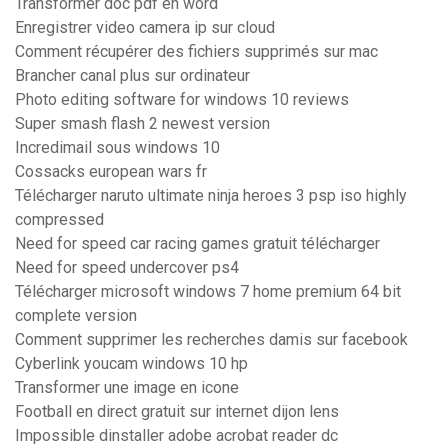
Transformer doc pdf en word
Enregistrer video camera ip sur cloud
Comment récupérer des fichiers supprimés sur mac
Brancher canal plus sur ordinateur
Photo editing software for windows 10 reviews
Super smash flash 2 newest version
Incredimail sous windows 10
Cossacks european wars fr
Télécharger naruto ultimate ninja heroes 3 psp iso highly
compressed
Need for speed car racing games gratuit télécharger
Need for speed undercover ps4
Télécharger microsoft windows 7 home premium 64 bit
complete version
Comment supprimer les recherches damis sur facebook
Cyberlink youcam windows 10 hp
Transformer une image en icone
Football en direct gratuit sur internet dijon lens
Impossible dinstaller adobe acrobat reader dc