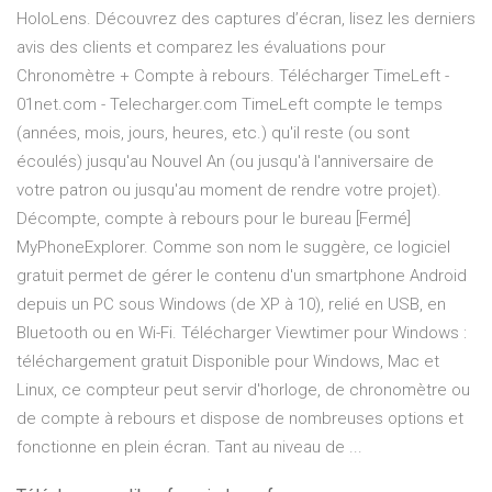
HoloLens. Découvrez des captures d’écran, lisez les derniers
avis des clients et comparez les évaluations pour
Chronomètre + Compte à rebours. Télécharger TimeLeft -
01net.com - Telecharger.com TimeLeft compte le temps
(années, mois, jours, heures, etc.) qu'il reste (ou sont
écoulés) jusqu'au Nouvel An (ou jusqu'à l'anniversaire de
votre patron ou jusqu'au moment de rendre votre projet).
Décompte, compte à rebours pour le bureau [Fermé]
MyPhoneExplorer. Comme son nom le suggère, ce logiciel
gratuit permet de gérer le contenu d'un smartphone Android
depuis un PC sous Windows (de XP à 10), relié en USB, en
Bluetooth ou en Wi-Fi. Télécharger Viewtimer pour Windows :
téléchargement gratuit Disponible pour Windows, Mac et
Linux, ce compteur peut servir d'horloge, de chronomètre ou
de compte à rebours et dispose de nombreuses options et
fonctionne en plein écran. Tant au niveau de ...