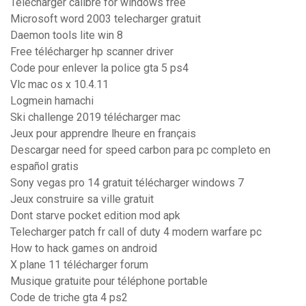
Télécharger calibre for windows free
Microsoft word 2003 telecharger gratuit
Daemon tools lite win 8
Free télécharger hp scanner driver
Code pour enlever la police gta 5 ps4
Vlc mac os x 10.4.11
Logmein hamachi
Ski challenge 2019 télécharger mac
Jeux pour apprendre lheure en français
Descargar need for speed carbon para pc completo en
español gratis
Sony vegas pro 14 gratuit télécharger windows 7
Jeux construire sa ville gratuit
Dont starve pocket edition mod apk
Telecharger patch fr call of duty 4 modern warfare pc
How to hack games on android
X plane 11 télécharger forum
Musique gratuite pour téléphone portable
Code de triche gta 4 ps2