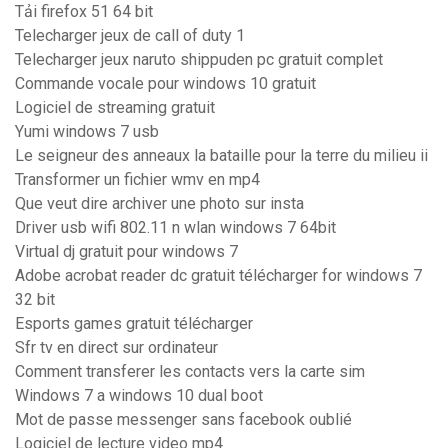
Tải firefox 51 64 bit
Telecharger jeux de call of duty 1
Telecharger jeux naruto shippuden pc gratuit complet
Commande vocale pour windows 10 gratuit
Logiciel de streaming gratuit
Yumi windows 7 usb
Le seigneur des anneaux la bataille pour la terre du milieu ii
Transformer un fichier wmv en mp4
Que veut dire archiver une photo sur insta
Driver usb wifi 802.11 n wlan windows 7 64bit
Virtual dj gratuit pour windows 7
Adobe acrobat reader dc gratuit télécharger for windows 7
32 bit
Esports games gratuit télécharger
Sfr tv en direct sur ordinateur
Comment transferer les contacts vers la carte sim
Windows 7 a windows 10 dual boot
Mot de passe messenger sans facebook oublié
Logiciel de lecture video mp4