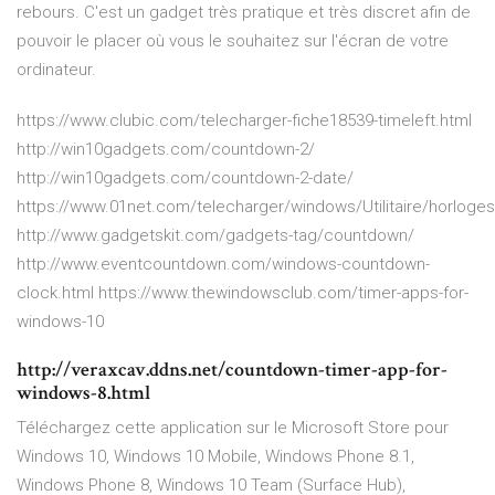
rebours. C'est un gadget très pratique et très discret afin de
pouvoir le placer où vous le souhaitez sur l'écran de votre
ordinateur.
https://www.clubic.com/telecharger-fiche18539-timeleft.html
http://win10gadgets.com/countdown-2/
http://win10gadgets.com/countdown-2-date/
https://www.01net.com/telecharger/windows/Utilitaire/horloges
http://www.gadgetskit.com/gadgets-tag/countdown/
http://www.eventcountdown.com/windows-countdown-
clock.html https://www.thewindowsclub.com/timer-apps-for-
windows-10
http://veraxcav.ddns.net/countdown-timer-app-for-
windows-8.html
Téléchargez cette application sur le Microsoft Store pour
Windows 10, Windows 10 Mobile, Windows Phone 8.1,
Windows Phone 8, Windows 10 Team (Surface Hub),