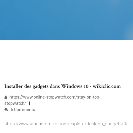
Installer des gadgets dans Windows 10 - wikiclic.com
https://www.online-stopwatch.com/stay-on-top-
stopwatch/
6 Comments
https://www.wincustomize.com/explore/desktop_gadgets/9/