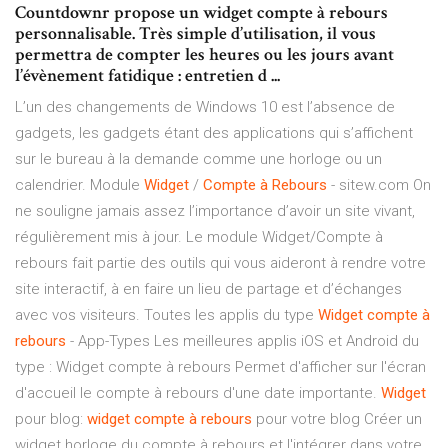
Countdownr propose un widget compte à rebours
personnalisable. Très simple d’utilisation, il vous
permettra de compter les heures ou les jours avant
l’évènement fatidique : entretien d ...
L’un des changements de Windows 10 est l’absence de
gadgets, les gadgets étant des applications qui s’affichent
sur le bureau à la demande comme une horloge ou un
calendrier. Module
Widget
/
Compte
à
Rebours
- sitew.com On
ne souligne jamais assez l’importance d’avoir un site vivant,
régulièrement mis à jour. Le module Widget/Compte à
rebours fait partie des outils qui vous aideront à rendre votre
site interactif, à en faire un lieu de partage et d’échanges
avec vos visiteurs. Toutes les applis du type
Widget
compte
à
rebours
- App-Types Les meilleures applis iOS et Android du
type : Widget compte à rebours Permet d'afficher sur l'écran
d'accueil le compte à rebours d'une date importante.
Widget
pour blog:
widget
compte
à
rebours
pour votre blog Créer un
widget horloge du compte à rebours et l'intégrer dans votre