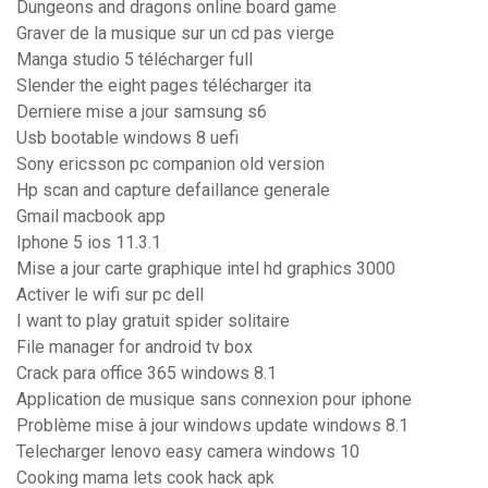
Dungeons and dragons online board game
Graver de la musique sur un cd pas vierge
Manga studio 5 télécharger full
Slender the eight pages télécharger ita
Derniere mise a jour samsung s6
Usb bootable windows 8 uefi
Sony ericsson pc companion old version
Hp scan and capture defaillance generale
Gmail macbook app
Iphone 5 ios 11.3.1
Mise a jour carte graphique intel hd graphics 3000
Activer le wifi sur pc dell
I want to play gratuit spider solitaire
File manager for android tv box
Crack para office 365 windows 8.1
Application de musique sans connexion pour iphone
Problème mise à jour windows update windows 8.1
Telecharger lenovo easy camera windows 10
Cooking mama lets cook hack apk