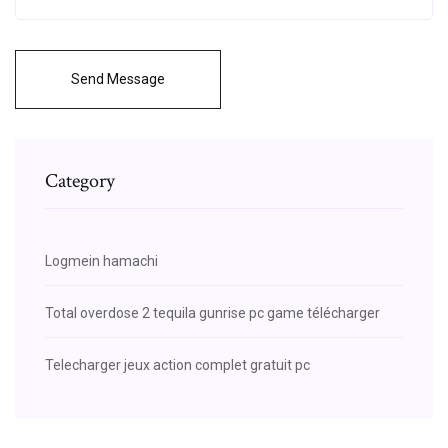
Send Message
Category
Logmein hamachi
Total overdose 2 tequila gunrise pc game télécharger
Telecharger jeux action complet gratuit pc