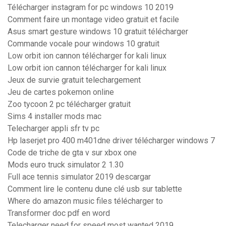
Télécharger instagram for pc windows 10 2019
Comment faire un montage video gratuit et facile
Asus smart gesture windows 10 gratuit télécharger
Commande vocale pour windows 10 gratuit
Low orbit ion cannon télécharger for kali linux
Low orbit ion cannon télécharger for kali linux
Jeux de survie gratuit telechargement
Jeu de cartes pokemon online
Zoo tycoon 2 pc télécharger gratuit
Sims 4 installer mods mac
Telecharger appli sfr tv pc
Hp laserjet pro 400 m401dne driver télécharger windows 7
Code de triche de gta v sur xbox one
Mods euro truck simulator 2 1.30
Full ace tennis simulator 2019 descargar
Comment lire le contenu dune clé usb sur tablette
Where do amazon music files télécharger to
Transformer doc pdf en word
Telecharger need for speed most wanted 2019