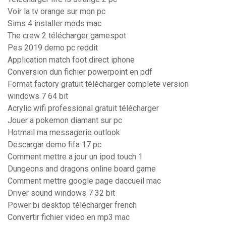
Voir la tv orange sur mon pc
Sims 4 installer mods mac
The crew 2 télécharger gamespot
Pes 2019 demo pc reddit
Application match foot direct iphone
Conversion dun fichier powerpoint en pdf
Format factory gratuit télécharger complete version
windows 7 64 bit
Acrylic wifi professional gratuit télécharger
Jouer a pokemon diamant sur pc
Hotmail ma messagerie outlook
Descargar demo fifa 17 pc
Comment mettre a jour un ipod touch 1
Dungeons and dragons online board game
Comment mettre google page daccueil mac
Driver sound windows 7 32 bit
Power bi desktop télécharger french
Convertir fichier video en mp3 mac